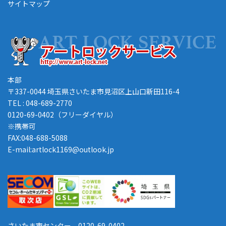
サイトマップ
本部
〒337-0044 埼玉県さいたま市見沼区上山口新田116-4
TEL : 048-689-2770
0120-69-0402（フリーダイヤル）
※携帯可
FAX:048-688-5088
E-mail:artlock1169@outlook.jp
さいたま市センター 0120-69-0402