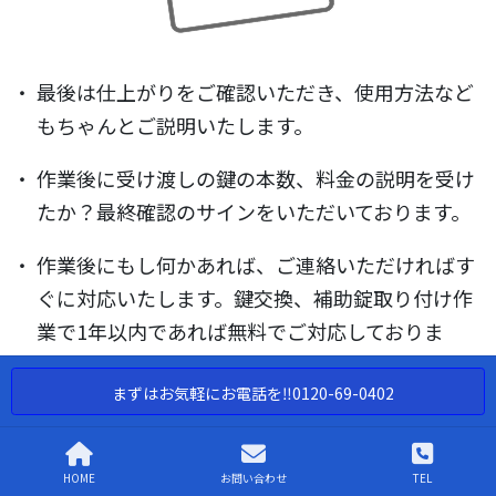
最後は仕上がりをご確認いただき、使用方法など
もちゃんとご説明いたします。
作業後に受け渡しの鍵の本数、料金の説明を受け
たか？最終確認のサインをいただいております。
作業後にもし何かあれば、ご連絡いただければす
ぐに対応いたします。鍵交換、補助錠取り付け作
業で1年以内であれば無料でご対応しておりま
す。
まずはお気軽にお電話を‼︎0120-69-0402
加須市 で鍵交換・鍵トラブルを解決
HOME
お問い合わせ
TEL