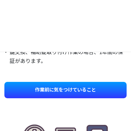
換できるよう、心がけています。
安心・安全を売るサービスだと考えております。
お客様との信頼関係も大切にしており、リピート
や紹介してくださる方も多いです。
鍵交換、補助錠取り付け作業の場合、1年間の保
証があります。
作業前に気をつけていること