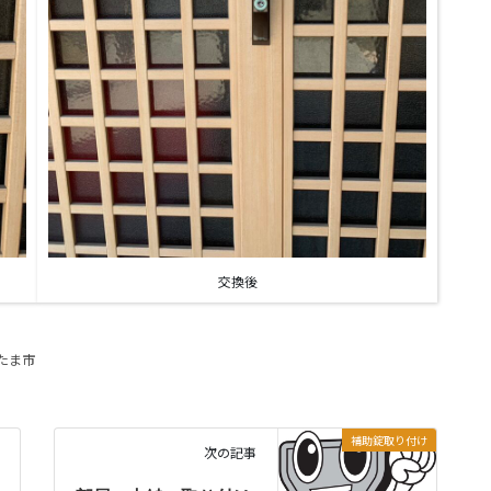
交換後
たま市
補助錠取り付け
次の記事