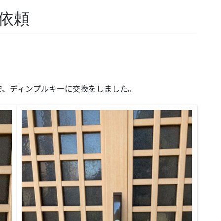
依頼
。
で、ディンプルキーに交換をしました。