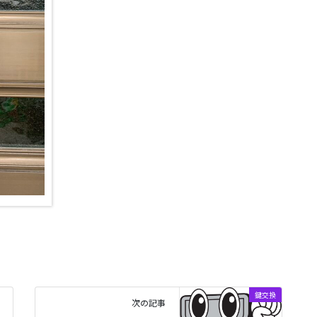
鍵交換
次の記事