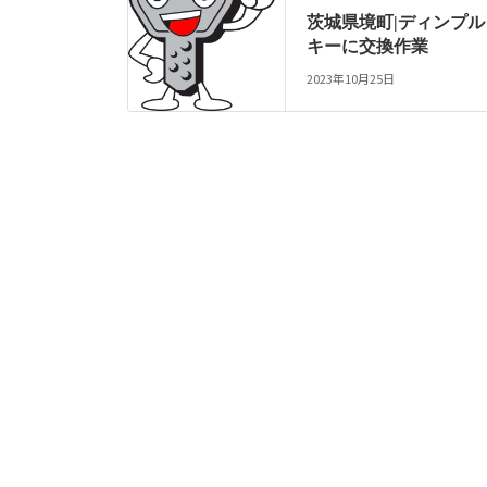
茨城県境町|ディンプル
キーに交換作業
2023年10月25日