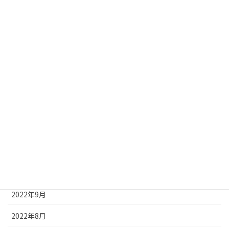
2023年6月
2023年5月
2023年4月
2023年3月
2023年2月
2023年1月
2022年12月
2022年11月
2022年10月
2022年9月
2022年8月