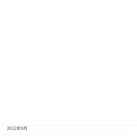
2023年6月
2023年5月
2023年4月
2023年3月
2023年2月
2023年1月
2022年12月
2022年11月
2022年10月
2022年9月