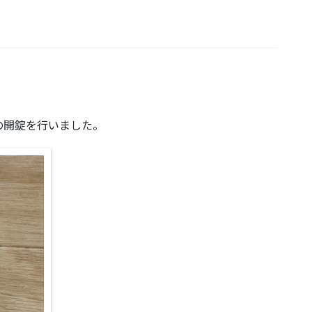
。
の開錠を行いました。