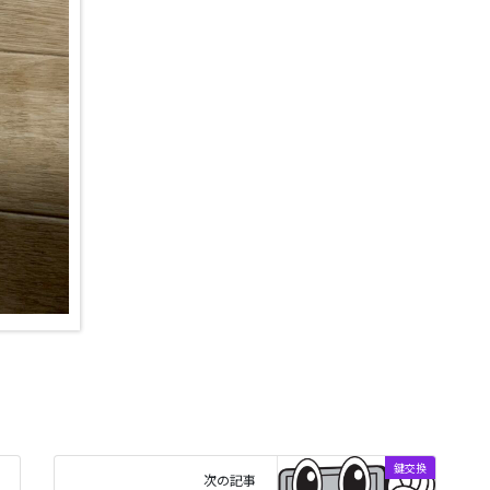
鍵交換
次の記事