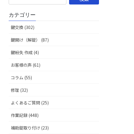
カテゴリー
鍵交換 (302)
鍵開け（解錠） (87)
鍵紛失 作成 (4)
お客様の声 (61)
コラム (55)
修理 (32)
よくあるご質問 (25)
作業記録 (448)
補助錠取り付け (23)