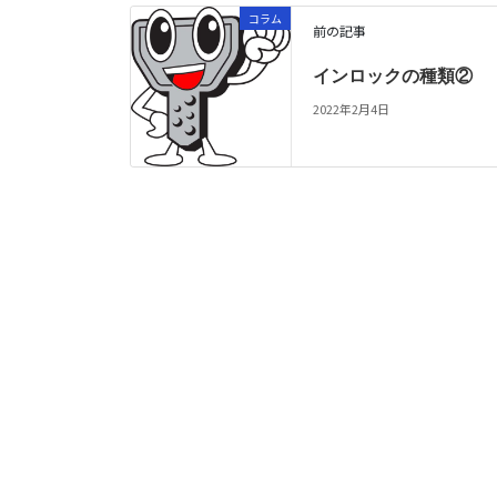
コラム
前の記事
インロックの種類②
2022年2月4日