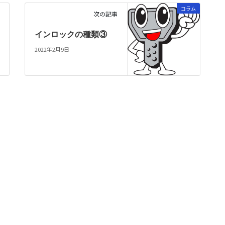
コラム
次の記事
インロックの種類③
2022年2月9日