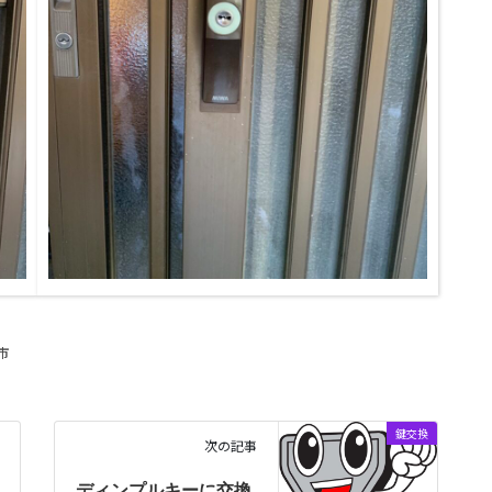
市
鍵交換
次の記事
ディンプルキーに交換