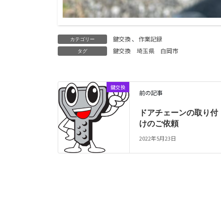
鍵交換
、
作業記録
カテゴリー
鍵交換
埼玉県
白岡市
タグ
鍵交換
前の記事
ドアチェーンの取り付
けのご依頼
2022年5月23日