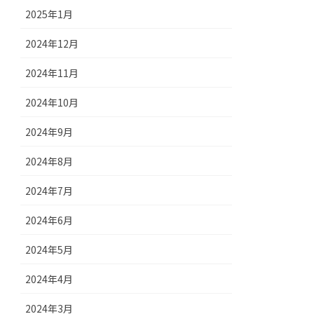
2025年1月
2024年12月
2024年11月
2024年10月
2024年9月
2024年8月
2024年7月
2024年6月
2024年5月
2024年4月
2024年3月