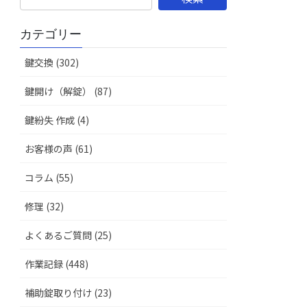
カテゴリー
鍵交換 (302)
鍵開け（解錠） (87)
鍵紛失 作成 (4)
お客様の声 (61)
コラム (55)
修理 (32)
よくあるご質問 (25)
作業記録 (448)
補助錠取り付け (23)