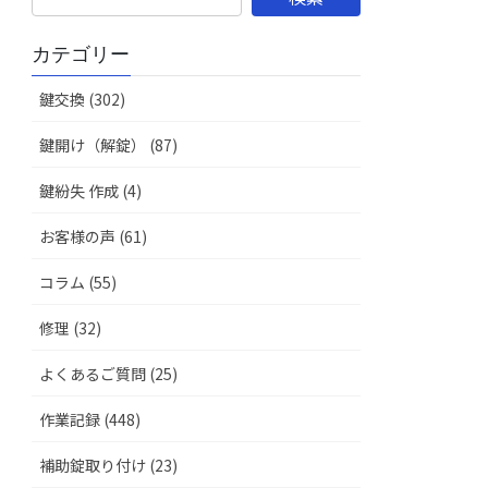
カテゴリー
鍵交換 (302)
鍵開け（解錠） (87)
鍵紛失 作成 (4)
お客様の声 (61)
コラム (55)
修理 (32)
よくあるご質問 (25)
作業記録 (448)
補助錠取り付け (23)