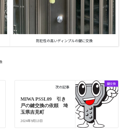
防犯性の高いディンプルの鍵に交換
換
鍵交換
次の記事
MIWA PSSL09 引き
戸の鍵交換の依頼 埼
玉県吉見町
2024年9月13日