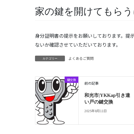
家の鍵を開けてもらう
身分証明書の提示をお願いしております。提
ないか確認させていただいております。
よくあるご質問
カテゴリー
鍵交換
前の記事
和光市|YKKap引き違
い戸の鍵交換
2025年8月11日