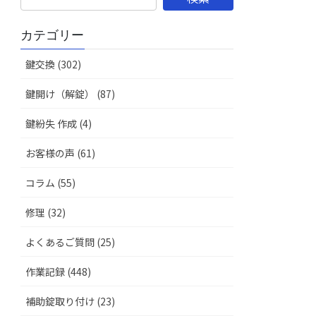
カテゴリー
鍵交換 (302)
鍵開け（解錠） (87)
鍵紛失 作成 (4)
お客様の声 (61)
コラム (55)
修理 (32)
よくあるご質問 (25)
作業記録 (448)
補助錠取り付け (23)