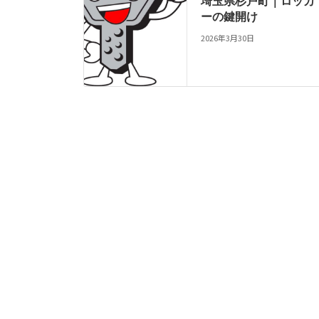
埼玉県杉戸町｜ロッカ
ーの鍵開け
2026年3月30日