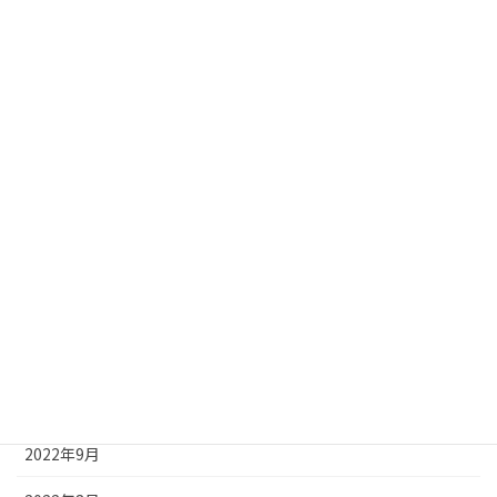
2023年6月
2023年5月
2023年4月
2023年3月
2023年2月
2023年1月
2022年12月
2022年11月
2022年10月
2022年9月