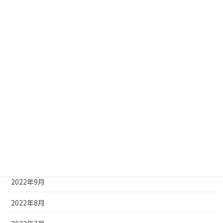
2023年5月
2023年4月
2023年3月
2023年2月
2023年1月
2022年12月
2022年11月
2022年10月
2022年9月
2022年8月