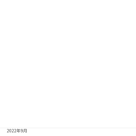
2023年7月
2023年6月
2023年5月
2023年4月
2023年3月
2023年2月
2023年1月
2022年12月
2022年11月
2022年10月
2022年9月