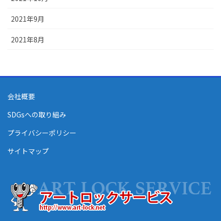
2021年9月
2021年8月
会社概要
SDGsへの取り組み
プライバシーポリシー
サイトマップ