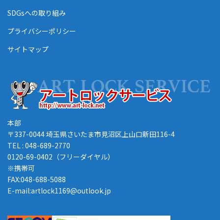
SDGsへの取り組み
プライバシーポリシー
サイトマップ
本部
〒337-0044 埼玉県さいたま市見沼区上山口新田116-4
TEL : 048-689-2770
0120-69-0402（フリーダイヤル）
※携帯可
FAX:048-688-5088
E-mail:artlock1169@outlook.jp