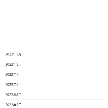
2023年2月
2023年1月
2022年12月
2022年11月
2022年10月
2022年9月
2022年8月
2022年7月
2022年6月
2022年5月
2022年4月