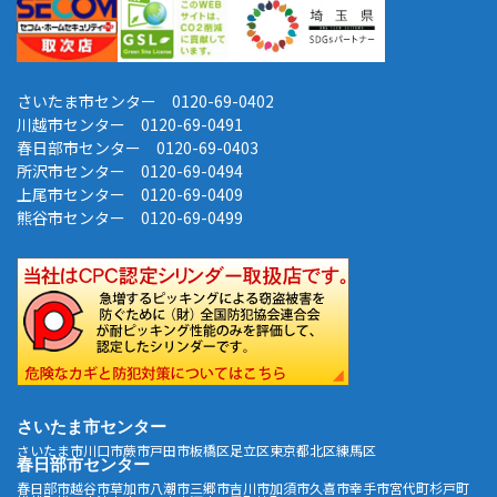
さいたま市センター 0120-69-0402
川越市センター 0120-69-0491
春日部市センター 0120-69-0403
所沢市センター 0120-69-0494
上尾市センター 0120-69-0409
熊谷市センター 0120-69-0499
さいたま市センター
さいたま市
川口市
蕨市
戸田市
板橋区
足立区
東京都北区
練馬区
春日部市センター
春日部市
越谷市
草加市
八潮市
三郷市
吉川市
加須市
久喜市
幸手市
宮代町
杉戸町